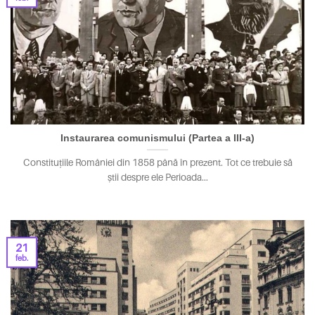
Instaurarea comunismului (Partea a III-a)
Constituțiile României din 1858 până în prezent. Tot ce trebuie să
știi despre ele Perioada...
21
feb.