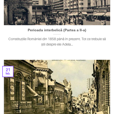
Perioada interbelică (Partea a II-a)
Constituțiile României din 1858 până în prezent. Tot ce trebuie să
știi despre ele Adela...
21
feb.