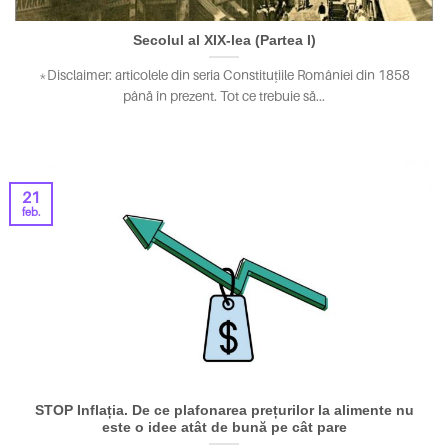
Secolul al XIX-lea (Partea I)
*Disclaimer: articolele din seria Constituțiile României din 1858
până în prezent. Tot ce trebuie să...
21
feb.
STOP Inflația. De ce plafonarea prețurilor la alimente nu
este o idee atât de bună pe cât pare