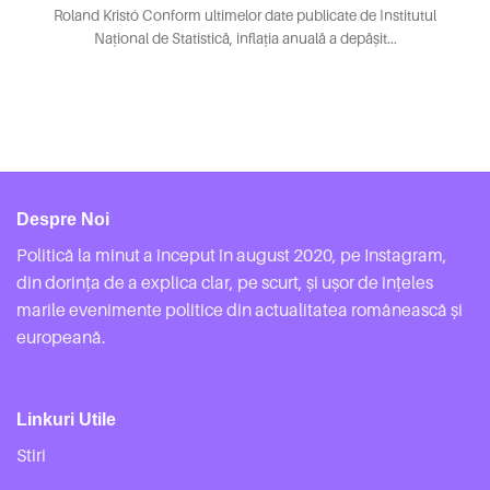
Roland Kristó Conform ultimelor date publicate de Institutul
Național de Statistică, inflația anuală a depășit...
Despre Noi
Politică la minut a început în august 2020, pe Instagram,
din dorința de a explica clar, pe scurt, și ușor de înțeles
marile evenimente politice din actualitatea românească și
europeană.
Linkuri Utile
Stiri