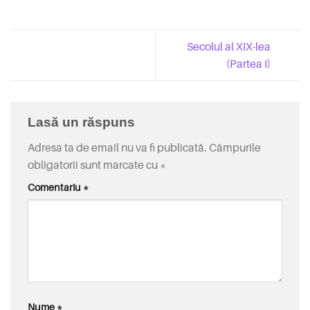
Secolul al XIX-lea
(Partea I)
Lasă un răspuns
Adresa ta de email nu va fi publicată.
Câmpurile
obligatorii sunt marcate cu
*
Comentariu
*
Nume
*