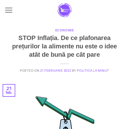
Skip
to
content
ECONOMIE
STOP Inflația. De ce plafonarea
prețurilor la alimente nu este o idee
atât de bună pe cât pare
POSTED ON
21 FEBRUARIE 2022
BY
POLITICA LA MINUT
21
feb.