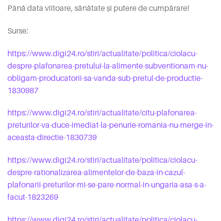
Până data viitoare, sănătate și putere de cumpărare!
Surse:
https://www.digi24.ro/stiri/actualitate/politica/ciolacu-
despre-plafonarea-pretului-la-alimente-subventionam-nu-
obligam-producatorii-sa-vanda-sub-pretul-de-productie-
1830987
https://www.digi24.ro/stiri/actualitate/citu-plafonarea-
preturilor-va-duce-imediat-la-penurie-romania-nu-merge-in-
aceasta-directie-1830739
https://www.digi24.ro/stiri/actualitate/politica/ciolacu-
despre-rationalizarea-alimentelor-de-baza-in-cazul-
plafonarii-preturilor-mi-se-pare-normal-in-ungaria-asa-s-a-
facut-1823269
https://www.digi24.ro/stiri/actualitate/politica/ciolacu-