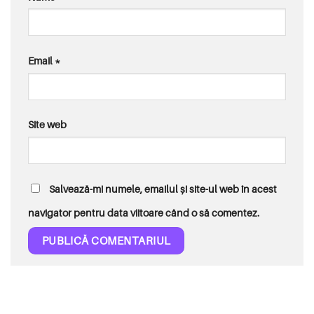
Email
*
Site web
Salvează-mi numele, emailul și site-ul web în acest
navigator pentru data viitoare când o să comentez.